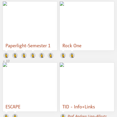
Paperlight-Semester 1
Rock One
+ 10
ESCAPE
TID - Info+Links
Prof. Andrea Lipp-Allrutz