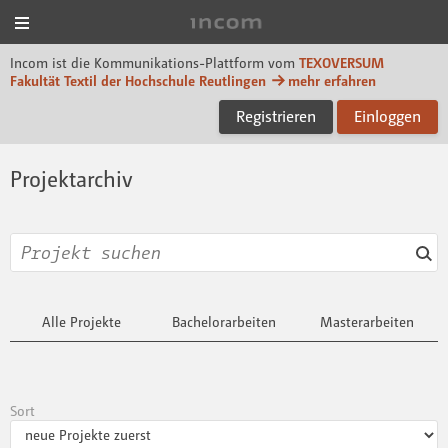
Menü
Incom TEXOVERSUM
Incom ist die Kommunikations-Plattform vom
TEXOVERSUM
Fakultät Textil der Hochschule Reutlingen
mehr erfahren
Registrieren
Einloggen
Projektarchiv
Alle Projekte
Bachelorarbeiten
Masterarbeiten
Sort