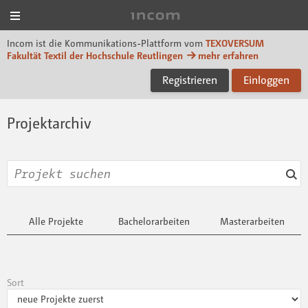
Menü
Incom TEXOVERSUM
Incom ist die Kommunikations-Plattform vom
TEXOVERSUM
Fakultät Textil der Hochschule Reutlingen
mehr erfahren
Registrieren
Einloggen
Projektarchiv
Alle Projekte
Bachelorarbeiten
Masterarbeiten
Sort