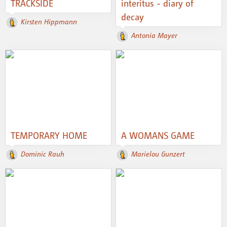
TRACKSIDE
interitus - diary of
decay
Kirsten Hippmann
Antonia Mayer
TEMPORARY HOME
A WOMANS GAME
Dominic Rauh
Marielou Gunzert