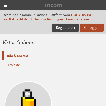
Menü
Incom TEXOVERSUM
Incom ist die Kommunikations-Plattform vom
TEXOVERSUM
Fakultät Textil der Hochschule Reutlingen
mehr erfahren
Registrieren
Einloggen
Victor Ciobanu
Info & Kontakt
Projekte