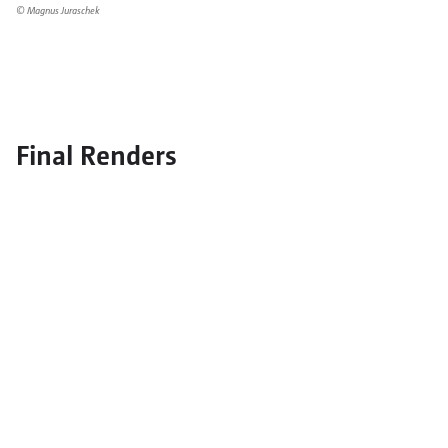
© Magnus Juraschek
Final Renders