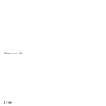
© Magnus Juraschek
Mail: