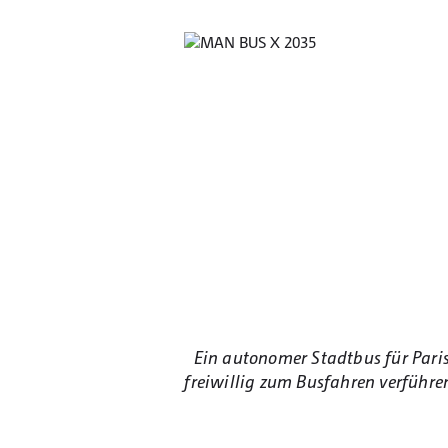
Ein autonomer Stadtbus für Paris i
freiwillig zum Busfahren verführen