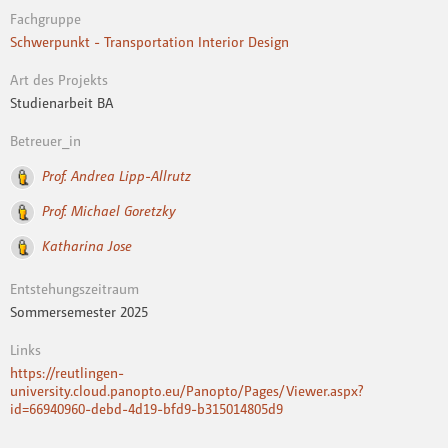
Fachgruppe
Schwerpunkt - Transportation Interior Design
Art des Projekts
Studienarbeit BA
Betreuer_in
Prof. Andrea Lipp-Allrutz
Prof. Michael Goretzky
Katharina Jose
Entstehungszeitraum
Sommersemester 2025
Links
https://reutlingen-
university.cloud.panopto.eu/Panopto/Pages/Viewer.aspx?
id=66940960-debd-4d19-bfd9-b315014805d9