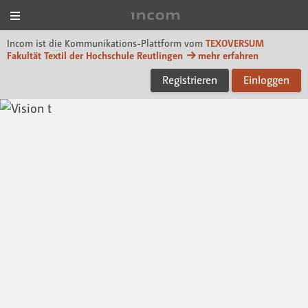
Menü
Incom TEXOVERSUM
Incom ist die Kommunikations-Plattform vom
TEXOVERSUM
Fakultät Textil der Hochschule Reutlingen
mehr erfahren
Registrieren
Einloggen