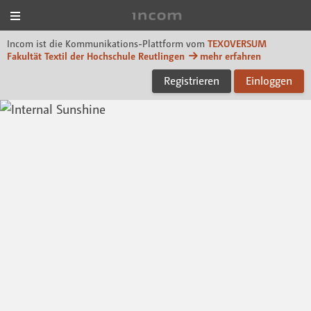
Menü
Incom TEXOVERSUM
Incom ist die Kommunikations-Plattform vom
TEXOVERSUM
Fakultät Textil der Hochschule Reutlingen
mehr erfahren
Registrieren
Einloggen