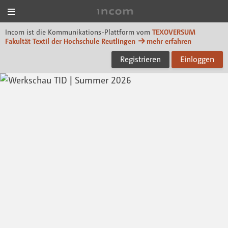
Menü
Incom TEXOVERSUM
Incom ist die Kommunikations-Plattform vom
TEXOVERSUM
Fakultät Textil der Hochschule Reutlingen
mehr erfahren
Registrieren
Einloggen